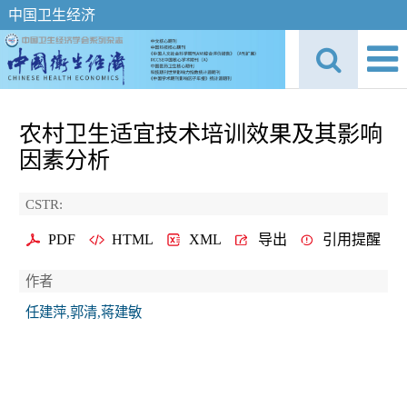
中国卫生经济
农村卫生适宜技术培训效果及其影响
因素分析
CSTR:
PDF
HTML
XML
导出
引用提醒
作者
任建萍,郭清,蒋建敏