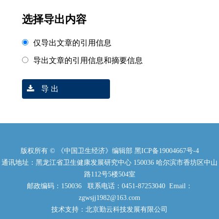
选择导出内容
仅导出文章的引用信息
导出文章的引用信息和摘要信息
导 出
版权所有 © 《中国卫生经济》编辑部
黑ICP备19004667号-4
通讯地址：黑龙江省卫生健康发展研究中心 150036 哈尔滨市香坊区中山
路112号5楼504室
邮政编码：150036 联系电话：0451-87253040 Email：
zgwsjj1982@163.com
技术支持：北京勤云科技发展有限公司