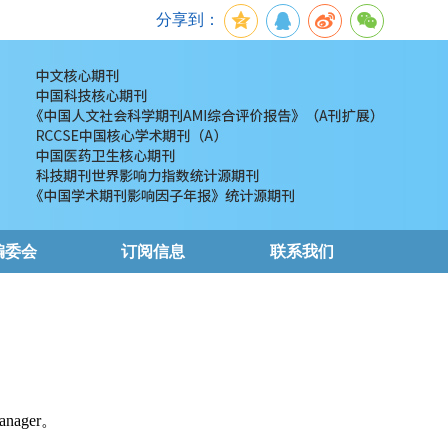
分享到：
编委会
订阅信息
联系我们
nager。