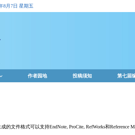
6年8月7日 星期五
作者园地
投稿须知
第七届
支持EndNote, ProCite, RefWorks和Reference Ma