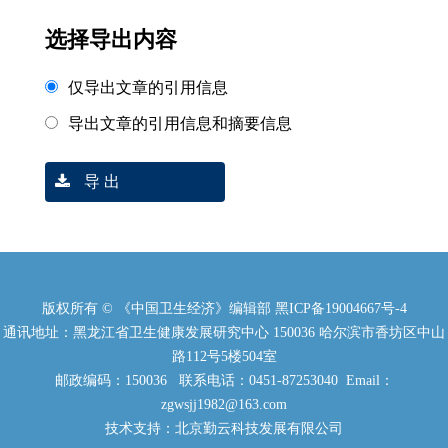
选择导出内容
仅导出文章的引用信息
导出文章的引用信息和摘要信息
导 出
版权所有 © 《中国卫生经济》编辑部
黑ICP备19004667号-4
通讯地址：黑龙江省卫生健康发展研究中心 150036 哈尔滨市香坊区中山
路112号5楼504室
邮政编码：150036 联系电话：0451-87253040 Email：
zgwsjj1982@163.com
技术支持：北京勤云科技发展有限公司