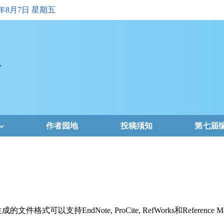
6年8月7日 星期五
作者园地
投稿须知
第七届
支持EndNote, ProCite, RefWorks和Reference Ma