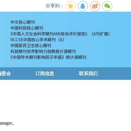
分享到：
编委会
订阅信息
联系我们
nager。