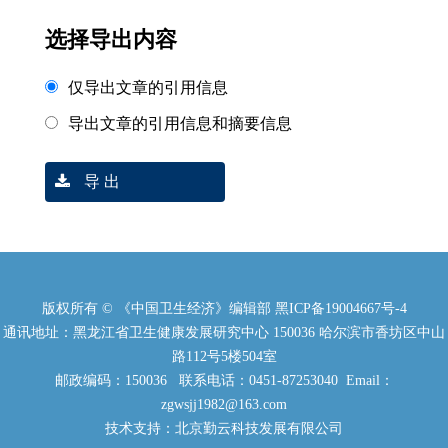
选择导出内容
仅导出文章的引用信息
导出文章的引用信息和摘要信息
导 出
版权所有 © 《中国卫生经济》编辑部
黑ICP备19004667号-4
通讯地址：黑龙江省卫生健康发展研究中心 150036 哈尔滨市香坊区中山
路112号5楼504室
邮政编码：150036 联系电话：0451-87253040 Email：
zgwsjj1982@163.com
技术支持：北京勤云科技发展有限公司