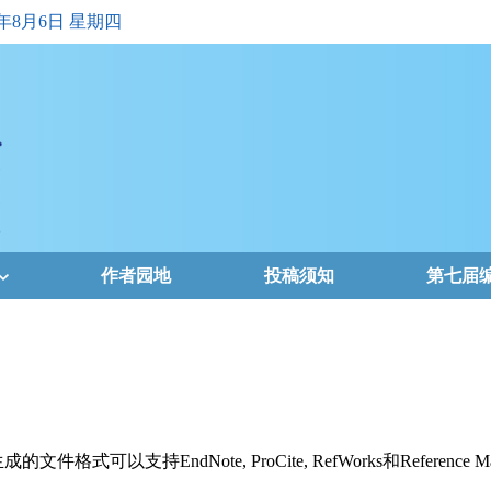
6年8月6日 星期四
作者园地
投稿须知
第七届
支持EndNote, ProCite, RefWorks和Reference Ma