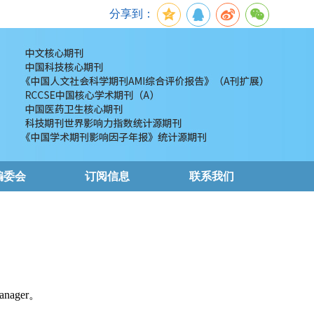
分享到：
编委会
订阅信息
联系我们
nager。