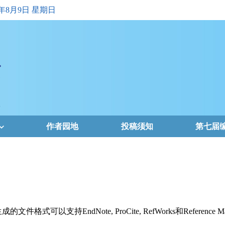
6年8月9日 星期日
作者园地
投稿须知
第七届
支持EndNote, ProCite, RefWorks和Reference Ma