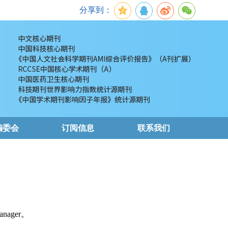
分享到：
编委会
订阅信息
联系我们
nager。