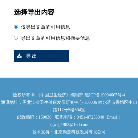
选择导出内容
仅导出文章的引用信息
导出文章的引用信息和摘要信息
导 出
版权所有 © 《中国卫生经济》编辑部
黑ICP备19004667号-4
通讯地址：黑龙江省卫生健康发展研究中心 150036 哈尔滨市香坊区中山
路112号5楼504室
邮政编码：150036 联系电话：0451-87253040 Email：
zgwsjj1982@163.com
技术支持：北京勤云科技发展有限公司