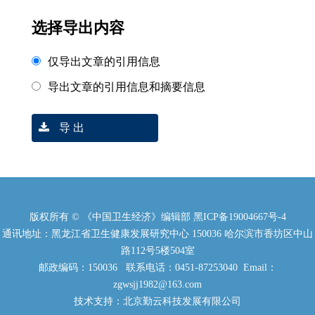
选择导出内容
仅导出文章的引用信息
导出文章的引用信息和摘要信息
导 出
版权所有 © 《中国卫生经济》编辑部
黑ICP备19004667号-4
通讯地址：黑龙江省卫生健康发展研究中心 150036 哈尔滨市香坊区中山
路112号5楼504室
邮政编码：150036 联系电话：0451-87253040 Email：
zgwsjj1982@163.com
技术支持：北京勤云科技发展有限公司