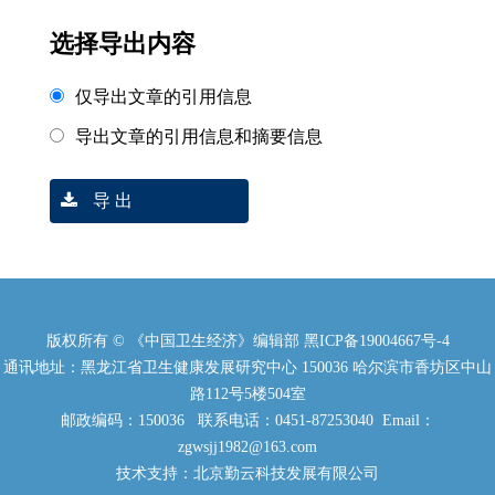
选择导出内容
仅导出文章的引用信息
导出文章的引用信息和摘要信息
导 出
版权所有 © 《中国卫生经济》编辑部
黑ICP备19004667号-4
通讯地址：黑龙江省卫生健康发展研究中心 150036 哈尔滨市香坊区中山
路112号5楼504室
邮政编码：150036 联系电话：0451-87253040 Email：
zgwsjj1982@163.com
技术支持：北京勤云科技发展有限公司