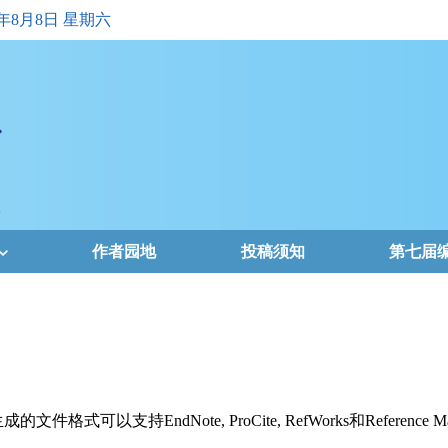
6年8月8日 星期六
作者园地
投稿须知
第七届
支持EndNote, ProCite, RefWorks和Reference Ma