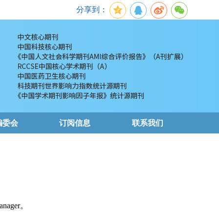
分享到：
编委会
订阅信息
联系我们
nager。