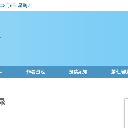
6年8月6日 星期四
作者园地
投稿须知
第七届
录