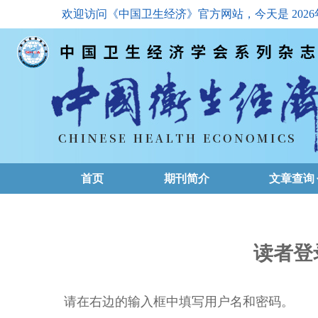
欢迎访问《中国卫生经济》官方网站，今天是
202
首页
期刊简介
文章查询
最新一期
高级查询
读者登
文章总目
请在右边的输入框中填写用户名和密码。
下载排名