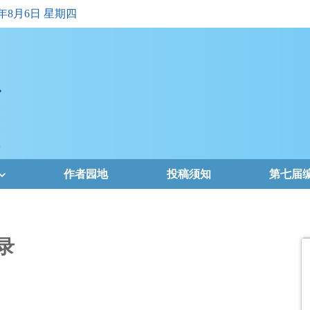
6年8月6日 星期四
作者园地
投稿须知
第七届
录