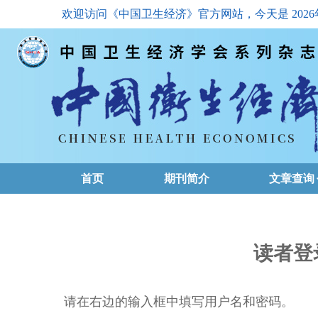
欢迎访问《中国卫生经济》官方网站，今天是
202
首页
期刊简介
文章查询
最新一期
高级查询
读者登
文章总目
请在右边的输入框中填写用户名和密码。
下载排名