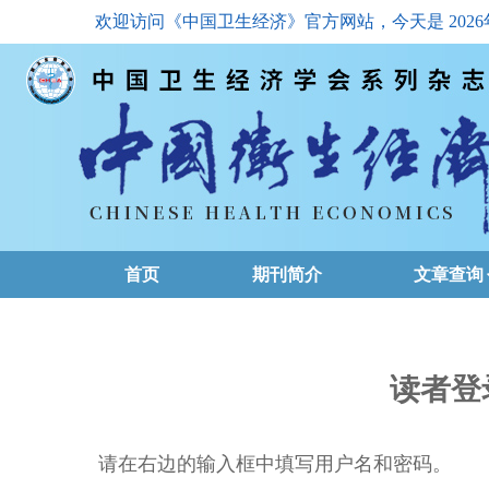
欢迎访问《中国卫生经济》官方网站，今天是
202
首页
期刊简介
文章查询
最新一期
高级查询
读者登
文章总目
请在右边的输入框中填写用户名和密码。
下载排名