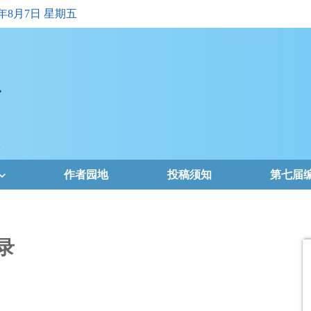
6年8月7日 星期五
作者园地
投稿须知
第七届
录