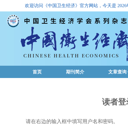
欢迎访问《中国卫生经济》官方网站，今天是
202
首页
期刊简介
文章查询
最新一期
高级查询
读者登
文章总目
请在右边的输入框中填写用户名和密码。
下载排名