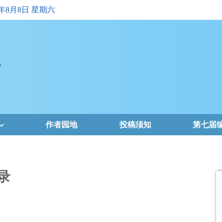
6年8月8日 星期六
作者园地
投稿须知
第七届
录