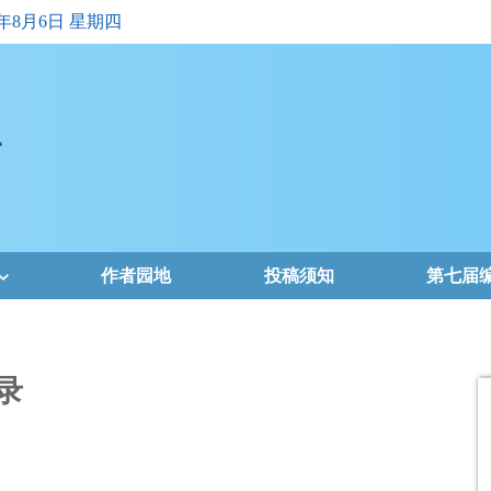
6年8月6日 星期四
作者园地
投稿须知
第七届
录