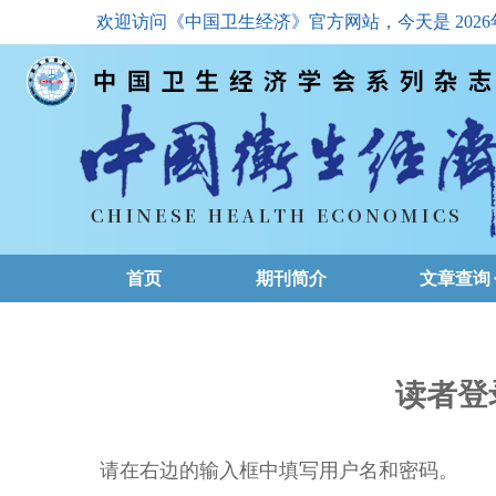
欢迎访问《中国卫生经济》官方网站，今天是
202
首页
期刊简介
文章查询
最新一期
高级查询
读者登
文章总目
请在右边的输入框中填写用户名和密码。
下载排名