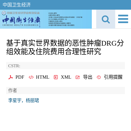
中国卫生经济
基于真实世界数据的恶性肿瘤DRG分
组效能及住院费用合理性研究
CSTR:
PDF
HTML
XML
导出
引用提醒
作者
李星宇，杨丽珺