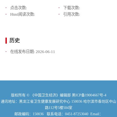
点击次数:
下载次数:
Html阅读次数:
引用次数:
历史
在线发布日期:
2026-06-11
版权所有 © 《中国卫生经济》编辑部
黑ICP备19004667号-4
通讯地址：黑龙江省卫生健康发展研究中心 150036 哈尔滨市香坊区中山
路112号5楼504室
邮政编码：150036 联系电话：0451-87253040 Email：