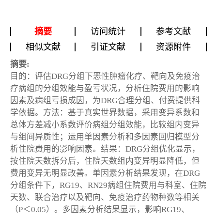
摘要
访问统计
参考文献
相似文献
引证文献
资源附件
摘要:
目的：评估DRG分组下恶性肿瘤化疗、靶向及免疫治
疗病组的分组效能与盈亏状况，分析住院费用的影响
因素及病组亏损成因，为DRG合理分组、付费提供科
学依据。方法：基于真实世界数据，采用变异系数和
总体方差减小系数评价病组分组效能，比较组内变异
与组间异质性；运用单因素分析和多因素回归模型分
析住院费用的影响因素。结果：DRG分组优化显示，
按住院天数拆分后，住院天数组内变异明显降低，但
费用变异无明显改善。单因素分析结果发现，在DRG
分组条件下，RG19、RN29病组住院费用与科室、住院
天数、联合治疗以及靶向、免疫治疗药物种数等相关
（P＜0.05）。多因素分析结果显示，影响RG19、