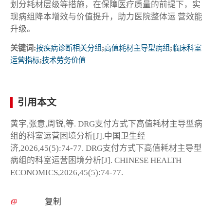
划分耗材层级等措施，在保障医疗质量的前提下，实
现病组降本增效与价值提升，助力医院整体运 营效能
升级。
关键词:
按疾病诊断相关分组
;
高值耗材主导型病组
;
临床科室
运营指标
;
技术劳务价值
引用本文
黄宇,张意,周锐,等. DRG支付方式下高值耗材主导型病
组的科室运营困境分析[J].中国卫生经
济,2026,45(5):74-77. DRG支付方式下高值耗材主导型
病组的科室运营困境分析[J]. CHINESE HEALTH
ECONOMICS,2026,45(5):74-77.
复制