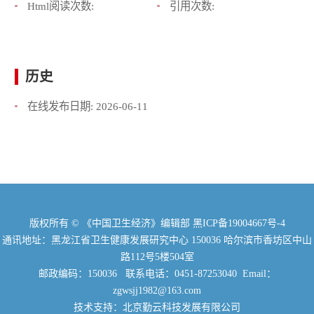
Html阅读次数:
引用次数:
历史
在线发布日期:
2026-06-11
版权所有 © 《中国卫生经济》编辑部
黑ICP备19004667号-4
通讯地址：黑龙江省卫生健康发展研究中心 150036 哈尔滨市香坊区中山
路112号5楼504室
邮政编码：150036 联系电话：0451-87253040 Email：
zgwsjj1982@163.com
技术支持：北京勤云科技发展有限公司