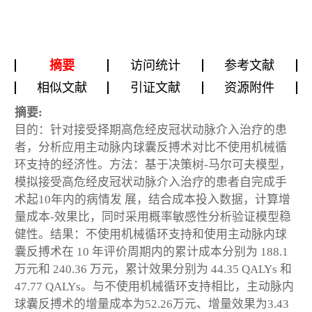
摘要
访问统计
参考文献
相似文献
引证文献
资源附件
摘要:
目的：针对接受择期高危经皮冠状动脉介入治疗的患
者，分析应用主动脉内球囊反搏术对比不使用机械循
环支持的经济性。方法：基于决策树-马尔可夫模型，
模拟接受高危经皮冠状动脉介入治疗的患者自完成手
术起10年内的病情发 展，结合成本投入数据，计算增
量成本-效果比，同时采用概率敏感性分析验证模型稳
健性。结果：不使用机械循环支持和使用主动脉内球
囊反搏术在 10 年评价周期内的累计成本分别为 188.1
万元和 240.36 万元，累计效果分别为 44.35 QALYs 和
47.77 QALYs。与不使用机械循环支持相比，主动脉内
球囊反搏术的增量成本为52.26万元、增量效果为3.43