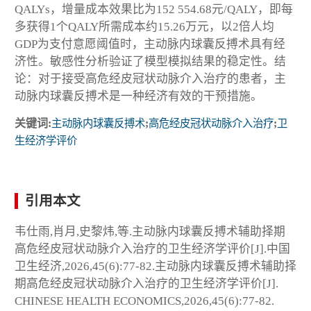
QALYs，增量成本效果比为152 554.68元/QALY，即每
多获得1个QALY所需成本约15.26万元，以2倍人均
GDP为支付意愿阈值时，主动脉内球囊反搏术具有经
济性。敏感性分析验证了模型模拟结果的稳定性。结
论：对于接受高危经皮冠状动脉介入治疗的患者，主
动脉内球囊反搏术是一种经济有效的干预措施。
关键词:
主动脉内球囊反搏术
;
高危经皮冠状动脉介入治疗
;
卫
生经济学评价
引用本文
韦仕雨,肖月,史黎炜,等.主动脉内球囊反搏术辅助择期
高危经皮冠状动脉介入治疗的卫生经济学评价[J].中国
卫生经济,2026,45(6):77-82.主动脉内球囊反搏术辅助择
期高危经皮冠状动脉介入治疗的卫生经济学评价[J].
CHINESE HEALTH ECONOMICS,2026,45(6):77-82.