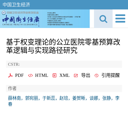
中国卫生经济
基于权变理论的公立医院零基预算改
革逻辑与实现路径研究
CSTR:
PDF
HTML
XML
导出
引用提醒
作者
薛林南，郭宛丽，于新蕊，赵培，姜贺晰，谈娜，张静，李
春