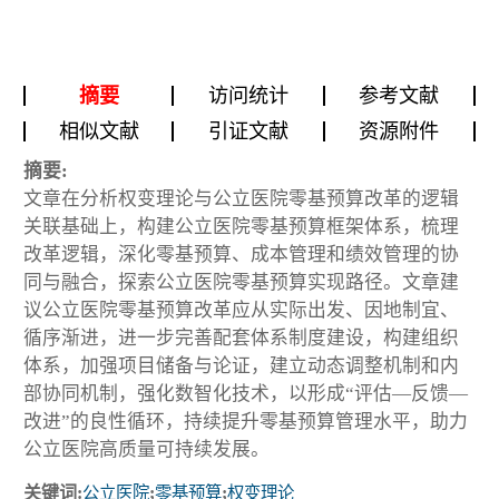
摘要
访问统计
参考文献
相似文献
引证文献
资源附件
摘要:
文章在分析权变理论与公立医院零基预算改革的逻辑
关联基础上，构建公立医院零基预算框架体系，梳理
改革逻辑，深化零基预算、成本管理和绩效管理的协
同与融合，探索公立医院零基预算实现路径。文章建
议公立医院零基预算改革应从实际出发、因地制宜、
循序渐进，进一步完善配套体系制度建设，构建组织
体系，加强项目储备与论证，建立动态调整机制和内
部协同机制，强化数智化技术，以形成“评估—反馈—
改进”的良性循环，持续提升零基预算管理水平，助力
公立医院高质量可持续发展。
关键词:
公立医院
;
零基预算
;
权变理论