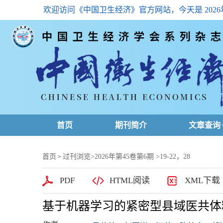
欢迎访问《中国卫生经济》官方网站，今天是
202
首页
期刊简介
文章查询
最新一期
首页
过刊浏览
>
2026年第45卷第6期
>19-22，28
>
高级查询
PDF
HTML阅读
XML下载
文章总目
基于机器学习的紧密型县域医共体
下载排名