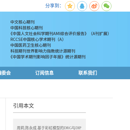
分享到：
编委会
订阅信息
联系我们
引用本文
周莉,陈永成.基于彩虹模型的DRG与DIP