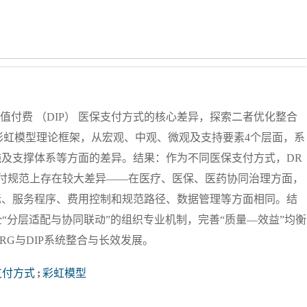
值付费 （DIP） 医保支付方式的核心差异，探索二者优化整合
彩虹模型理论框架，从宏观、中观、微观及支持要素4个层面，系
实施及支撑体系等方面的差异。结果：作为不同医保支付方式，DR
支付规范上存在较大差异——在医疗、医保、医药协同治理方面，
目标、服务程序、费用控制和规范路径、数据管理等方面相同。结
“分层适配与协同联动”的组织专业机制，完善“质量—效益”均衡
RG与DIP系统整合与长效发展。
支付方式
;
彩虹模型