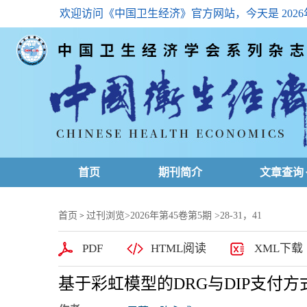
欢迎访问《中国卫生经济》官方网站，今天是
202
首页
期刊简介
文章查询
最新一期
首页
过刊浏览
>
2026年第45卷第5期
>28-31，41
>
高级查询
PDF
HTML阅读
XML下载
文章总目
基于彩虹模型的DRG与DIP支付
下载排名