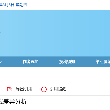
6年8月6日 星期四
作者园地
投稿须知
第七届
导出引用
引用提醒
方式差异分析