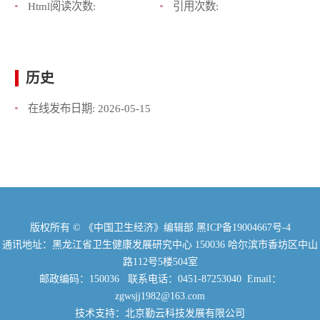
Html阅读次数:
引用次数:
历史
在线发布日期:
2026-05-15
版权所有 © 《中国卫生经济》编辑部
黑ICP备19004667号-4
通讯地址：黑龙江省卫生健康发展研究中心 150036 哈尔滨市香坊区中山
路112号5楼504室
邮政编码：150036 联系电话：0451-87253040 Email：
zgwsjj1982@163.com
技术支持：北京勤云科技发展有限公司