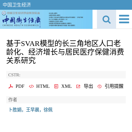
中国卫生经济
基于SVAR模型的长三角地区人口老
龄化、经济增长与居民医疗保健消费
关系研究
CSTR:
PDF
HTML
XML
导出
引用提醒
作者
卜胜娟，王早晨，徐佩