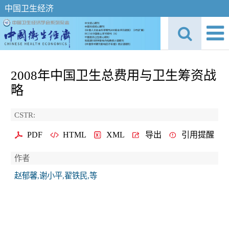
中国卫生经济
2008年中国卫生总费用与卫生筹资战
略
CSTR:
PDF
HTML
XML
导出
引用提醒
作者
赵郁馨,谢小平,翟铁民,等