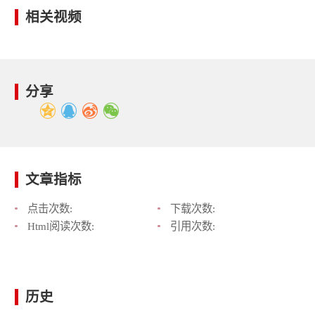
相关视频
分享
文章指标
点击次数:
下载次数:
Html阅读次数:
引用次数:
历史